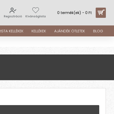
0 termék(ek) - 0 Ft
s
Regisztráció
Kívánságlista
ISTA KELLÉKEK
KELLÉKEK
AJÁNDÉK ÖTLETEK
BLOG