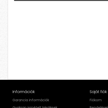
Információk
Saját fiók
Garancia információk
Fiókom
Gyakran ismételt kérdések
Rendelése