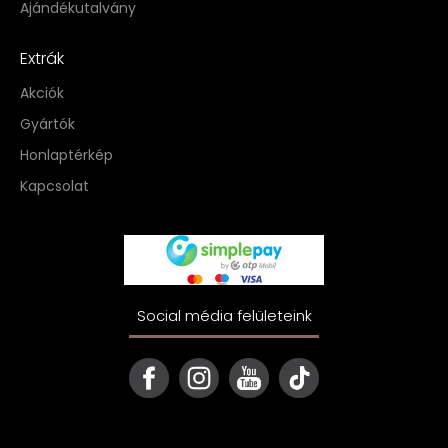
Ajándékutalvány
Extrák
Akciók
Gyártók
Honlaptérkép
Kapcsolat
Social média felületeink