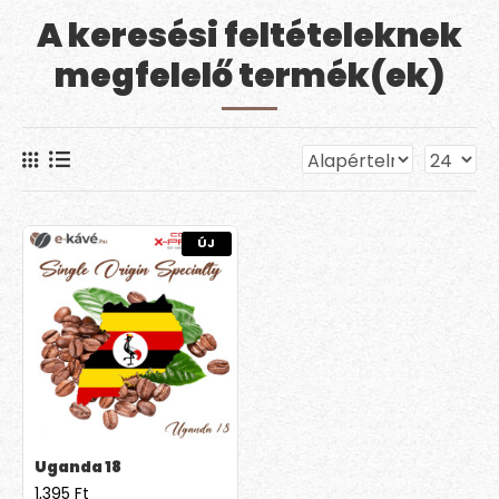
A keresési feltételeknek
megfelelő termék(ek)
ÚJ
Uganda 18
1,395 Ft