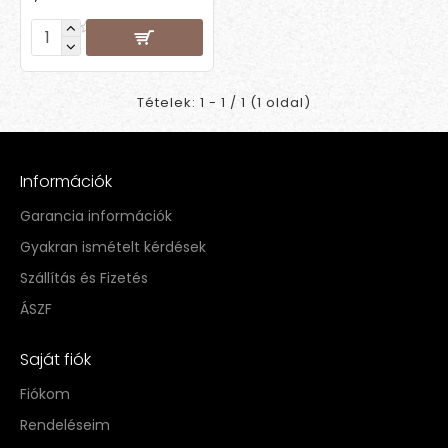
Tételek: 1 - 1 / 1 (1 oldal)
Információk
Garancia információk
Gyakran ismételt kérdések
Szállítás és Fizetés
ÁSZF
Saját fiók
Fiókom
Rendeléseim