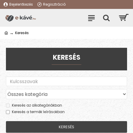
Bejelentkezés
Regisztráció
Keresés
KERESÉS
Keresés az alkategóriákban
Keresés a termék leírásokban
KERESÉS