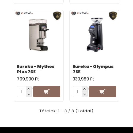
Eureka - Mythos
Eureka - Olympus
Plus 76E
75E
799,990 Ft
339,989 Ft
Tételek: 1 - 8 / 8 (1 oldal)