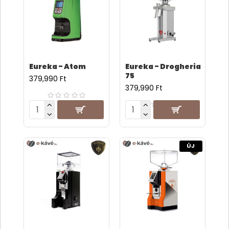
Eureka - Atom
Eureka - Drogheria
75
379,990 Ft
379,990 Ft
ÚJ