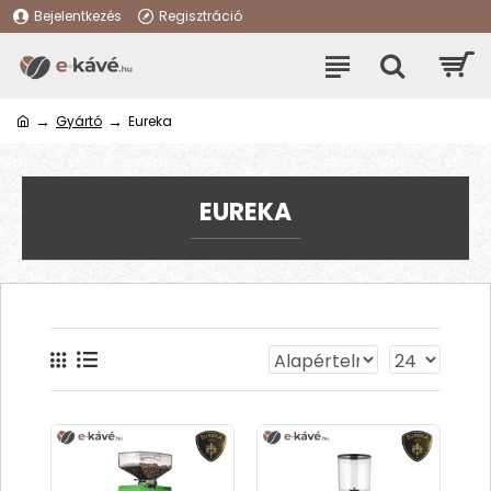
Bejelentkezés
Regisztráció
Gyártó
Eureka
EUREKA