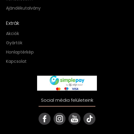
Ajándékutalvány
Extrák
Akciók
Gyártók
Honlaptérkép
Kapcsolat
Social média felületeink