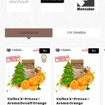
ÚJDONSÁGOK
TOP TERMÉKEK
ÚJ
ÚJ
Coffee X-Presso -
Coffee X-Presso -
Aroma Decaff Orange
Aroma Orange