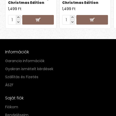
Christmas Edition
Christmas Edition
1,499 Ft
1,499 Ft
Információk
Garancia információk
Gyakran ismételt kérdések
Szállítás és Fizetés
ÁSZF
Saját fiók
Fiókom
Rendeléseim