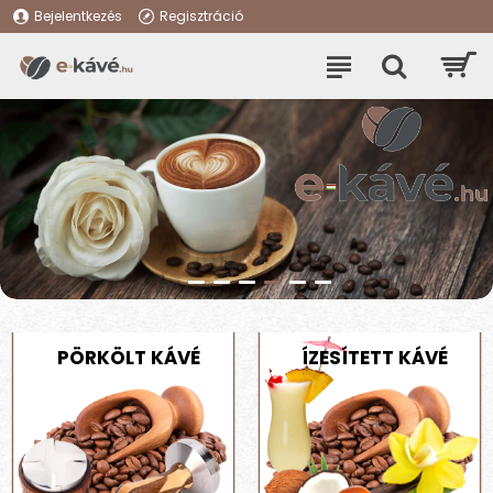
Bejelentkezés
Regisztráció
PÖRKÖLT KÁVÉ
ÍZESÍTETT KÁVÉ