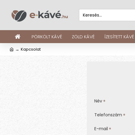
PÖRKÖLT KÁVÉ
ZÖLD KÁVÉ
ÍZESÍTETT KÁVÉ
Kapcsolat
Név
Telefonszám
E-mail