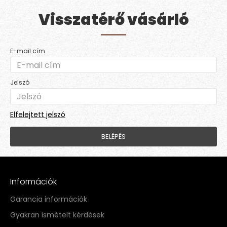
Visszatérő vásárló
E-mail cím
Jelszó
Elfelejtett jelszó
BELÉPÉS
Információk
Garancia információk
Gyakran ismételt kérdések