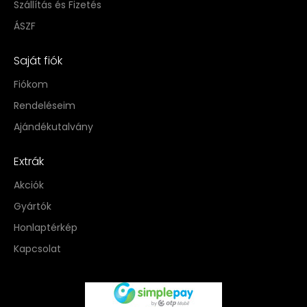
Szállítás és Fizetés
ÁSZF
Saját fiók
Fiókom
Rendeléseim
Ajándékutalvány
Extrák
Akciók
Gyártók
Honlaptérkép
Kapcsolat