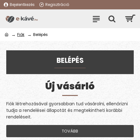
Bejelentkezés
Regisztráció
Fiók
Belépés
BELÉPÉS
Új vásárló
Fiók létrehozásával gyorsabban tud vásárolni, ellenőrizni
tudja a rendelései állapotát és megtekintheti korábbi
rendeléseit.
TOVÁBB