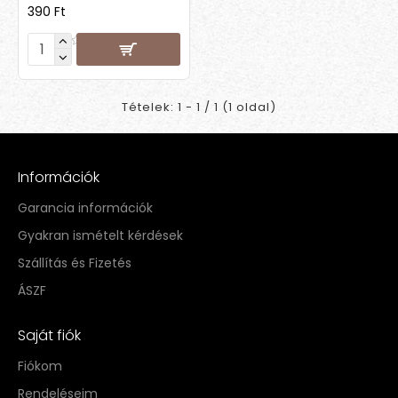
390 Ft
Tételek: 1 - 1 / 1 (1 oldal)
Információk
Garancia információk
Gyakran ismételt kérdések
Szállítás és Fizetés
ÁSZF
Saját fiók
Fiókom
Rendeléseim