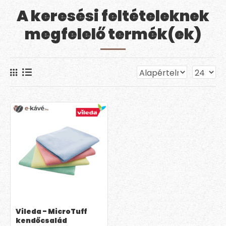
A keresési feltételeknek
megfelelő termék(ek)
Vileda - MicroTuff
kendőcsalád