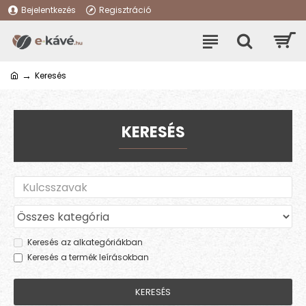
Bejelentkezés
Regisztráció
Keresés
KERESÉS
Keresés az alkategóriákban
Keresés a termék leírásokban
KERESÉS