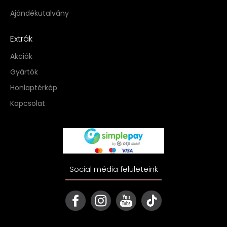
Ajándékutalvány
Extrák
Akciók
Gyártók
Honlaptérkép
Kapcsolat
Social média felületeink